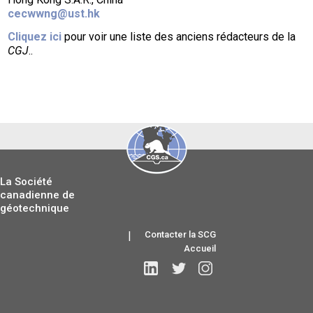
cecwwng@ust.hk
Cliquez ici
pour voir une liste des anciens rédacteurs de la
CGJ
..
La Société
canadienne de
géotechnique
|
Contacter la SCG
Accueil