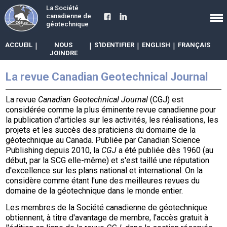
La Société
canadienne de
géotechnique
ACCUEIL
|
NOUS
|
S'IDENTIFIER
|
ENGLISH
|
FRANÇAIS
JOINDRE
La revue Canadian Geotechnical Journal
La revue
Canadian Geotechnical Journal
(CGJ) est
considérée comme la plus éminente revue canadienne pour
la publication d'articles sur les activités, les réalisations, les
projets et les succès des praticiens du domaine de la
géotechnique au Canada. Publiée par Canadian Science
Publishing depuis 2010, la
CGJ
a été publiée dès 1960 (au
début, par la SCG elle-même) et s'est taillé une réputation
d'excellence sur les plans national et international. On la
considère comme étant l'une des meilleures revues du
domaine de la géotechnique dans le monde entier.
Les membres de la Société canadienne de géotechnique
obtiennent, à titre d'avantage de membre, l'accès gratuit à