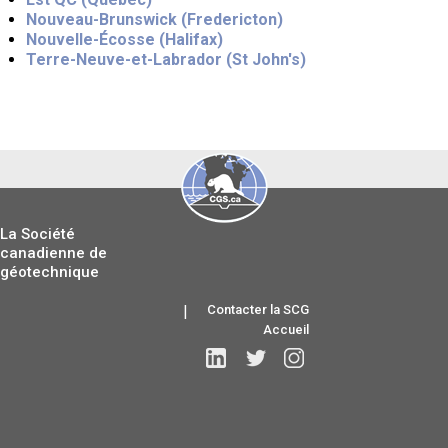
Nouveau-Brunswick (Fredericton)
Nouvelle-Écosse (Halifax)
Terre-Neuve-et-Labrador (St John's)
La Société
canadienne de
géotechnique
|
Contacter la SCG
Accueil