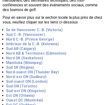
mensuelles, des séminaires techniques, des mini-
conférences et souvent des événements sociaux, comme
des tournois de golf.
Pour en savoir plus sur la section locale la plus près de chez
vous, veuillez cliquer sur les liens ci-dessous :
Île de Vancouver C.-B. (Victoria)
Sud C.-B. (Vancouver)
Nord C.-B. (Prince George)
Intérieur de la C.-B. (Kelowna)
Sud AB (Calgary)
Nord AB & Territoires (Edmonton)
Nord SK (Saskatoon)
Manitoba (Winnipeg)
Sud SK (Regina)
Nord-ouest ON (Thunder Bay)
Nord-est ON (Sudbury)
Sud-ouest ON (London)
Sud ON (Toronto)
Sud-est ON (Kingston)
Est ON (Ottawa)
Ouest QC (Montréal)
Est QC (Québec)