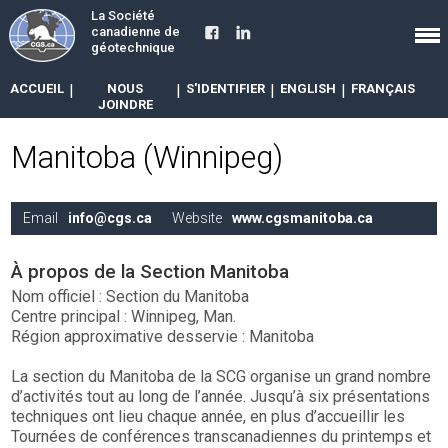
La Société
canadienne de
géotechnique
ACCUEIL
|
NOUS
|
S'IDENTIFIER
|
ENGLISH
|
FRANÇAIS
JOINDRE
Manitoba (Winnipeg)
Email
info@cgs.ca
Website
www.cgsmanitoba.ca
À propos de la Section Manitoba
Nom officiel : Section du Manitoba
Centre principal : Winnipeg, Man.
Région approximative desservie : Manitoba
La section du Manitoba de la SCG organise un grand nombre
d’activités tout au long de l’année. Jusqu’à six présentations
techniques ont lieu chaque année, en plus d’accueillir les
Tournées de conférences transcanadiennes du printemps et