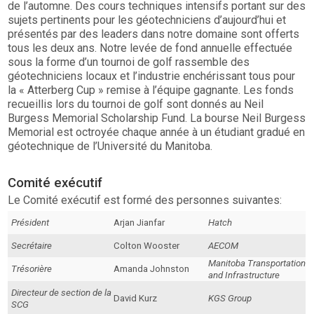
de l’automne. Des cours techniques intensifs portant sur des
sujets pertinents pour les géotechniciens d’aujourd’hui et
présentés par des leaders dans notre domaine sont offerts
tous les deux ans. Notre levée de fond annuelle effectuée
sous la forme d’un tournoi de golf rassemble des
géotechniciens locaux et l’industrie enchérissant tous pour
la « Atterberg Cup » remise à l’équipe gagnante. Les fonds
recueillis lors du tournoi de golf sont donnés au Neil
Burgess Memorial Scholarship Fund. La bourse Neil Burgess
Memorial est octroyée chaque année à un étudiant gradué en
géotechnique de l’Université du Manitoba.
Comité exécutif
Le Comité exécutif est formé des personnes suivantes:
Président
Arjan Jianfar
Hatch
Secrétaire
Colton Wooster
AECOM
Manitoba Transportation
Trésorière
Amanda Johnston
and Infrastructure
Directeur de section de la
David Kurz
KGS Group
SCG