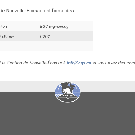
n de Nouvelle-Écosse est formé des
rton
BGC Engineering
Matthew
PSPC
ît la Section de Nouvelle-Écosse à
info@cgs.ca
si vous avez des com