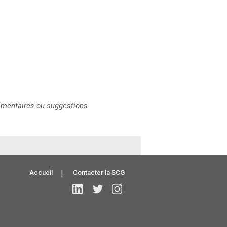
mentaires ou suggestions.
Accueil
|
Contacter la SCG