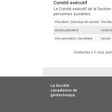
Comité exécutif
Le Comité exécutif de la Sectio
personnes suivantes:
Président / Directeur de section
Tim Mo
Ancien président
Justin 
Vice-président / Secrétaire
Vacant
Contactez s'il vous pla
La Société
canadienne de
géotechnique